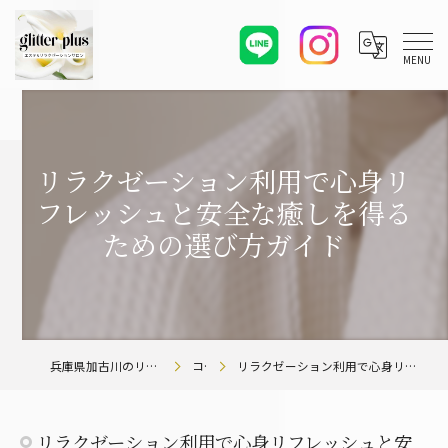
リラクゼーション利用で心身リ
フレッシュと安全な癒しを得る
ための選び方ガイド
兵庫県加古川のリラクゼーションならglitter plus
コラム
リラクゼーション利用で心身リフレッシュと安全な癒しを得るための選び方ガイド
リラクゼーション利用で心身リフレッシュと安