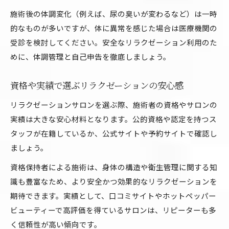
施術後の体調変化（例えば、尿の臭いが変わるなど）は一時
的なものが多いですが、体に異常を感じた場合は医療機関の
受診を検討してください。安全なリラクゼーション利用のた
めに、体調管理と自己申告を徹底しましょう。
資格や実績で選ぶリラクゼーションの安心感
リラクゼーションサロンを選ぶ際、施術者の資格やサロンの
実績は大きな安心材料となります。公的資格や認定を持つス
タッフが在籍しているか、公式サイトや予約サイトで確認し
ましょう。
資格保持者による施術は、身体の構造や衛生管理に関する知
識も豊富なため、より安全かつ効果的なリラクゼーションを
期待できます。実績として、口コミサイトやホットペッパー
ビューティーで高評価を得ているサロンは、リピーターも多
く信頼性が高い傾向です。