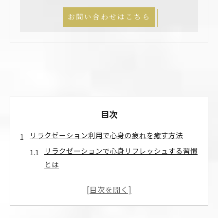
お問い合わせはこちら
目次
リラクゼーション利用で心身の疲れを癒す方法
リラクゼーションで心身リフレッシュする習慣
とは
リラクゼーションの具体例とその効果を解説
毎日のストレス軽減に役立つリラクゼーション
活用法