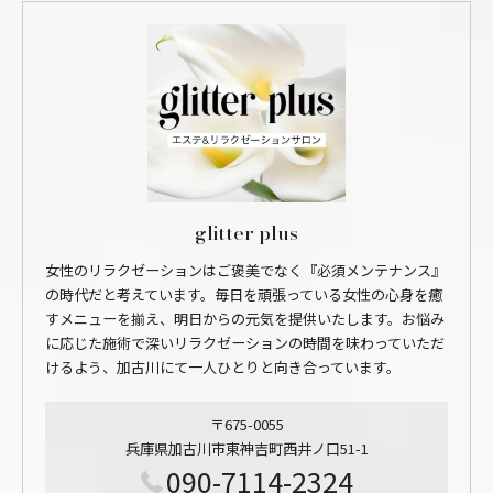
glitter plus
女性のリラクゼーションはご褒美でなく『必須メンテナンス』
の時代だと考えています。毎日を頑張っている女性の心身を癒
すメニューを揃え、明日からの元気を提供いたします。お悩み
に応じた施術で深いリラクゼーションの時間を味わっていただ
けるよう、加古川にて一人ひとりと向き合っています。
〒675-0055
兵庫県加古川市東神吉町西井ノ口51-1
090-7114-2324