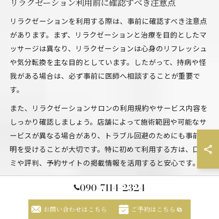
リラクゼーション利用前に確認すべき注意点
リラクゼーションを利用する際は、事前に確認すべき注意点
があります。まず、リラクゼーションと治療を目的としたマ
ッサージは異なり、リラクゼーションは心身のリフレッシュ
や気分転換を主な目的としています。したがって、持病や怪
我がある場合は、必ず事前に医師へ相談することが重要で
す。
また、リラクゼーションサロンの利用規約やサービス内容を
しっかり確認しましょう。店舗によって施術範囲や可能なサ
ービスが異なる場合があり、トラブル回避のためにも事前説
明を受けることが大切です。特に初めて利用する方は、口コ
ミや評判、予約サイトの掲載情報を活用すると安心です。
さらに、リラクゼーションの施術は医療行為ではないため、
090-7114-2324
効果や感じ方には個人差があります。安全に利用するために
は、自分の体調や希望をしっかり伝えること、無理をしない
お問い合わせはこちら
ご予約はこちら