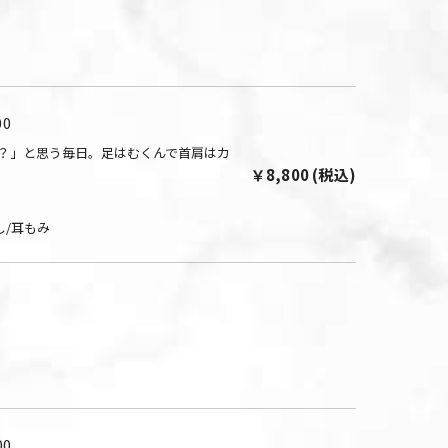
0
？」と思う毎日。足はむくんで首肩はカ
￥8,800 (税込)
し/耳もみ
0