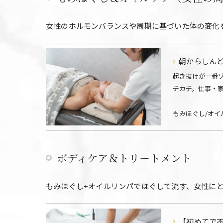
女性のホルモンバランスや周期に基づいた体の変化
朝からしんど
起き抜けが一番
チカチ。仕事・
もみほぐし/オイ
ボディケア＆トリートメント
もみほぐし+オイルリンパでほぐして流す、女性にと
【初めてで不