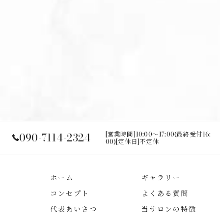
[営業時間]10:00～17:00(最終受付16:
090-7114-2324
00)[定休日]不定休
ホーム
ギャラリー
コンセプト
よくある質問
代表あいさつ
当サロンの特徴