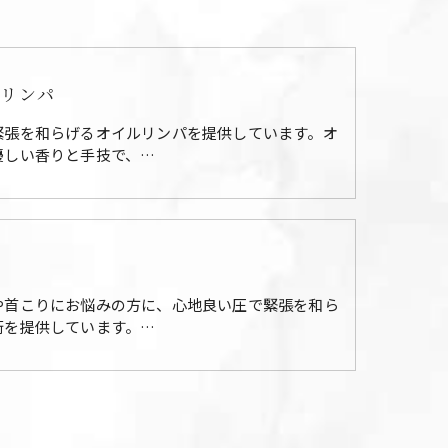
リンパ
緊張を和らげるオイルリンパを提供しています。オ
優しい香りと手技で、…
り
や首こりにお悩みの方に、心地良い圧で緊張を和ら
術を提供しています。…