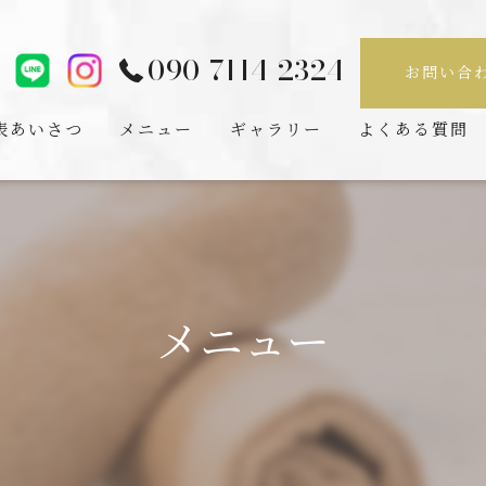
090-7114-2324
お問い合
表あいさつ
メニュー
ギャラリー
よくある質問
メニュー