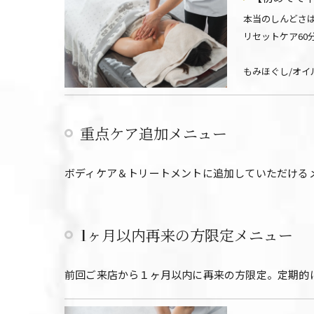
本当のしんどさ
リセットケア60
もみほぐし/オイ
重点ケア追加メニュー
ボディケア＆トリートメントに追加していただける
1ヶ月以内再来の方限定メニュー
前回ご来店から１ヶ月以内に再来の方限定。定期的