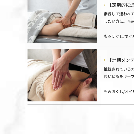
【定期的に通
継続して通われ
したい方に。※
もみほぐし/オイ
【定期メンテ
継続されている
良い状態をキー
もみほぐし/オイ