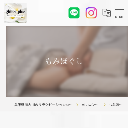
もみほぐし
兵庫県加古川のリラクゼーションならglitter plus
当サロンの特徴
もみほぐし