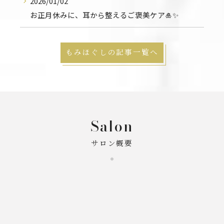
2026/01/02
お正月休みに、耳から整えるご褒美ケア🎍✨
もみほぐしの記事一覧へ
Salon
サロン概要