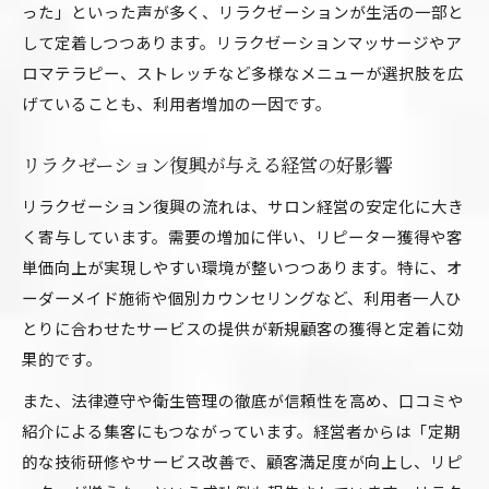
った」といった声が多く、リラクゼーションが生活の一部と
リラクゼーションで実現する利益と信頼
して定着しつつあります。リラクゼーションマッサージやア
リラクゼーション戦略で廃業リスクを軽減
ロマテラピー、ストレッチなど多様なメニューが選択肢を広
げていることも、利用者増加の一因です。
リラクゼーション復興が与える経営の好影響
リラクゼーション復興の流れは、サロン経営の安定化に大き
く寄与しています。需要の増加に伴い、リピーター獲得や客
単価向上が実現しやすい環境が整いつつあります。特に、オ
ーダーメイド施術や個別カウンセリングなど、利用者一人ひ
とりに合わせたサービスの提供が新規顧客の獲得と定着に効
果的です。
また、法律遵守や衛生管理の徹底が信頼性を高め、口コミや
紹介による集客にもつながっています。経営者からは「定期
的な技術研修やサービス改善で、顧客満足度が向上し、リピ