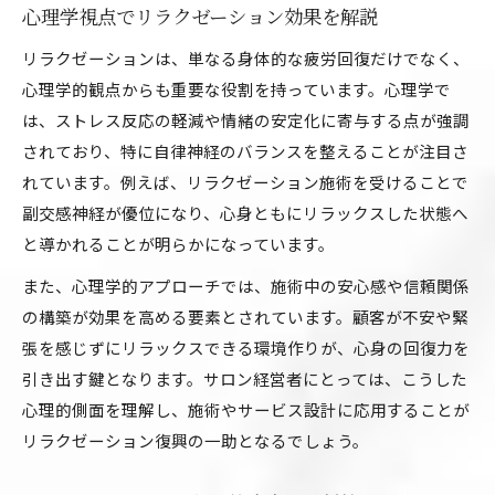
心理学視点でリラクゼーション効果を解説
リラクゼーションは、単なる身体的な疲労回復だけでなく、
心理学的観点からも重要な役割を持っています。心理学で
は、ストレス反応の軽減や情緒の安定化に寄与する点が強調
されており、特に自律神経のバランスを整えることが注目さ
れています。例えば、リラクゼーション施術を受けることで
副交感神経が優位になり、心身ともにリラックスした状態へ
と導かれることが明らかになっています。
また、心理学的アプローチでは、施術中の安心感や信頼関係
の構築が効果を高める要素とされています。顧客が不安や緊
張を感じずにリラックスできる環境作りが、心身の回復力を
引き出す鍵となります。サロン経営者にとっては、こうした
心理的側面を理解し、施術やサービス設計に応用することが
リラクゼーション復興の一助となるでしょう。