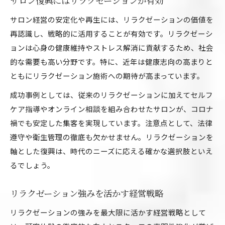
サロン復興にはリラクゼーションが有効
サロン経営の安定化や再生には、リラクゼーションの価値を
再認識し、戦略的に活用することが有効です。リラクゼーシ
ョンは心身の健康維持やストレス解消に貢献するため、社会
的な需要も高い分野です。特に、近年は健康志向の高まりと
ともにリラクゼーション施術への期待が高まっています。
成功事例としては、従来のリラクゼーションに加えてセルフ
ケア指導やオンライン相談を組み合わせたサロンが、コロナ
禍でも安定した集客を実現しています。注意点として、法律
遵守や衛生管理の徹底も欠かせません。リラクゼーションを
軸とした復興は、時代のニーズに応える確かな選択肢といえ
るでしょう。
リラクゼーション強みを活かす経営戦略
リラクゼーションの強みを最大限に活かす経営戦略として