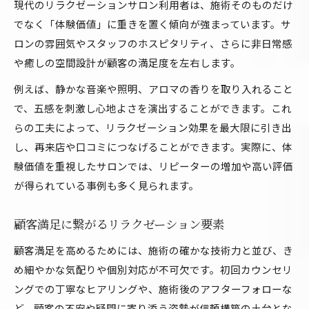
現代のリラクゼーションサロン利用者は、施術そのものだけ
でなく「体験価値」に重きを置く傾向が強まっています。サ
ロンの雰囲気やスタッフのホスピタリティ、さらに非日常感
や癒しの空間設計が顧客の満足度を左右します。
例えば、静かな音楽や照明、アロマの香りを取り入れること
で、五感を刺激し心地よさを演出することができます。これ
らの工夫によって、リラクゼーション効果を最大限に引き出
し、再来店や口コミにつなげることができます。実際に、体
験価値を重視したサロンでは、リピーターの増加や高い評価
が得られている事例も多く見られます。
顧客満足に繋がるリラクゼーション要素
顧客満足を高めるためには、施術の確かな技術力と並び、き
め細やかな気配りや個別対応が不可欠です。初回カウンセリ
ングでの丁寧なヒアリングや、施術後のアフターフォローな
ど、顧客の不安や疑問に寄り添う姿勢が信頼構築の土台とな