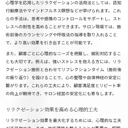
心理学を応用したリラクゼーションの活用法としては、認知
行動療法やマインドフルネス瞑想などが挙げられます。これ
らの手法は、思考や感情のコントロールをサポートし、スト
レスへの耐性を高めることができます。サロン現場では、施
術前後のカウンセリングや呼吸法の指導を取り入れること
で、より高い効果を引き出すことが可能です。
また、顧客ごとに心理的なニーズを把握し、個別対応するこ
とも大切です。例えば、強いストレスを抱える方には、リラ
クゼーション施術と合わせてリフレクションタイム（施術後
の振り返り）を設けることで、心の整理や自律神経の安定に
繋がります。これらの工夫により、顧客満足度とリピート率
の向上が期待でき、サロン経営の安定化にも寄与します。
リラクゼーション効果を高める心理的工夫
リラクゼーション効果を最大化するためには、心理的な工夫