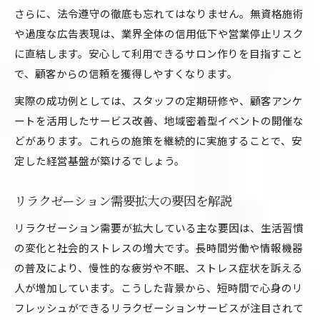
さらに、法令遵守の徹底も忘れてはなりません。無資格施術
や過度な広告表現は、業界全体の信用低下や営業停止リスク
に直結します。安心して利用できるサロン作りを目指すこと
で、顧客からの信頼を獲得しやすくなります。
実際の成功例としては、スタッフの定期研修や、顧客アンケ
ートを活用したサービス改善、地域密着型イベントの開催な
どがあります。これらの施策を継続的に実施することで、安
定した経営基盤が築けるでしょう。
リラクゼーション需要拡大の要因を解説
リラクゼーション需要が拡大している主な要因は、生活習慣
の変化と社会的ストレスの増大です。長時間労働や情報機器
の普及により、慢性的な疲労や不眠、ストレス症状を訴える
人が増加しています。こうした背景から、短時間で心身のリ
フレッシュができるリラクゼーションサービスが注目されて