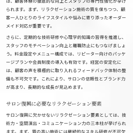
は、顧客体験の徹底的な向上とスタッフの専門性強化が挙げ
られます。まず、リラクゼーション施術の質を保ちつつ、顧
客一人ひとりのライフスタイルや悩みに寄り添ったオーダー
メイド対応が重要です。
さらに、定期的な技術研修や心理学的知識の習得を推進し、
スタッフのモチベーション向上と離職防止にもつなげましょ
う。料金設定やメニュー構成では、リピーター向けのパッケ
ージプランや会員制度の導入も有効です。経営の安定化に
は、顧客の声を積極的に取り入れるフィードバック体制の整
備も不可欠です。これにより、サロンの信頼性とブランド力
が高まり、長期的な成長が見込めます。
サロン復興に必要なリラクゼーション要素
サロン復興に欠かせないリラクゼーション要素としては、技
術力・空間演出・コミュニケーション力の三本柱が挙げられ
ます。まず、質の高い施術には継続的なスキル研修が不可欠