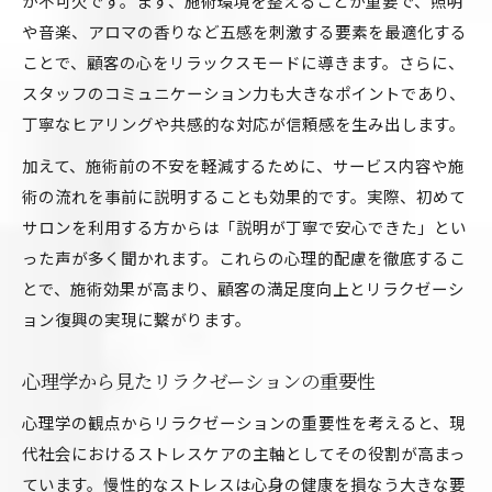
が不可欠です。まず、施術環境を整えることが重要で、照明
や音楽、アロマの香りなど五感を刺激する要素を最適化する
ことで、顧客の心をリラックスモードに導きます。さらに、
スタッフのコミュニケーション力も大きなポイントであり、
丁寧なヒアリングや共感的な対応が信頼感を生み出します。
加えて、施術前の不安を軽減するために、サービス内容や施
術の流れを事前に説明することも効果的です。実際、初めて
サロンを利用する方からは「説明が丁寧で安心できた」とい
った声が多く聞かれます。これらの心理的配慮を徹底するこ
とで、施術効果が高まり、顧客の満足度向上とリラクゼーシ
ョン復興の実現に繋がります。
心理学から見たリラクゼーションの重要性
心理学の観点からリラクゼーションの重要性を考えると、現
代社会におけるストレスケアの主軸としてその役割が高まっ
ています。慢性的なストレスは心身の健康を損なう大きな要