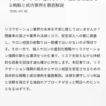
る戦略と成功事例を徹底解説
2026/04/02
リラクゼーション業界の未来を不安に感じてはいませんか？
閉業率の高さや業界の法律リスク、安定収入への壁に直面
し、サロン経営の舵取りは一筋縄ではいかないのが現状で
す。その一方で、個人サロンの差別化戦略やリラクゼーショ
ン復興の新たな潮流をつかむ事で、リスクを抑えながら持続
的な成長を目指す道も確かに存在します。本記事では、リラ
クゼーション復興の視点からサロン経営を安定させるための
具体的な戦略と成功事例を徹底解説。法律を遵守しつつ利益
と信頼を両立する独自のアプローチがきっと明日へのヒント
となるはずです。