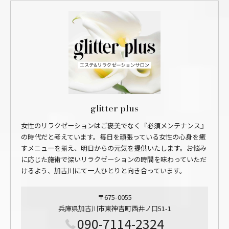
glitter plus
女性のリラクゼーションはご褒美でなく『必須メンテナンス』
の時代だと考えています。毎日を頑張っている女性の心身を癒
すメニューを揃え、明日からの元気を提供いたします。お悩み
に応じた施術で深いリラクゼーションの時間を味わっていただ
けるよう、加古川にて一人ひとりと向き合っています。
〒675-0055
兵庫県加古川市東神吉町西井ノ口51-1
090-7114-2324