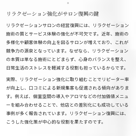
リラクゼーション強化がサロン復興の鍵
リラクゼーションサロンの経営復興には、リラクゼーション
施術の質とサービス体験の強化が不可欠です。近年、施術の
多様化や顧客体験の向上を図るサロンが増えており、これが
競争力の源泉となっています。なぜなら、リラクゼーション
の本質は単なる施術にとどまらず、心身のバランスを整え、
日常生活のストレスを軽減する役割も担っているからです。
実際、リラクゼーション強化に取り組むことでリピーター率
が向上し、口コミによる新規集客も促進される傾向がありま
す。例えば、個室空間の導入やアロマなどの付加価値メニュ
ーを組み合わせることで、他店との差別化にも成功している
事例が多く報告されています。リラクゼーション復興には、
こうした強化策が中心的な役割を果たすのです。