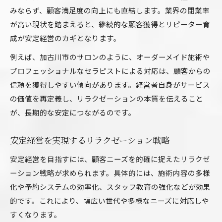
みならず、顧客満足度の向上にも直結します。業界の閉業率
が高い現状を踏まえると、継続的な顧客獲得とリピーター育
成が安定経営のカギとなります。
例えば、加古川市のサロンのように、オーダーメイド施術や
プロフェッショナルなセラピストによる対応は、顧客からの
信頼を獲得しやすい傾向があります。経営者自身がサービス
の価値を再定義し、リラクゼーションの本質を伝えること
が、長期的な安定につながるのです。
安定経営を実現するリラクゼーション戦略
安定経営を目指すには、顧客ニーズを的確に捉えたリラクゼ
ーション戦略が求められます。具体的には、施術内容の多様
化や予約システムの効率化、スタッフ教育の強化などが効果
的です。これにより、幅広い世代や多様なニーズに対応しや
すくなります。