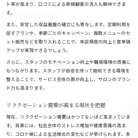
ト率が高まり、口コミによる新規顧客の流入も期待できま
す。
また、安定した収益基盤の確立にも寄与します。定期利用を
促すプランや、季節ごとのキャンペーン、複数メニューのセ
ット販売などを取り入れることで、来店頻度の向上と客単価
アップが実現できるでしょう。
さらに、スタッフのモチベーション向上や職場環境の改善に
もつながります。スタッフが自信を持って施術できる環境を
整えることで、サービス全体の質が向上し、サロンのブラン
ド力も高まります。
リラクゼーション需要が高まる現状を把握
現在、リラクゼーション需要はかつてないほど高まっていま
す。背景には、社会全体のストレス増加や健康意識の高ま
り、コロナ禍による生活様式の変化などが挙げられます。多