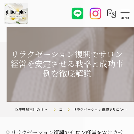
リラクゼーション復興でサロン
経営を安定させる戦略と成功事
例を徹底解説
兵庫県加古川のリラクゼーションならglitter plus
コラム
リラクゼーション復興でサロン経営を安定させる戦略と成功事例を徹底解説
リラクゼーション復興でサロン経営を安定させ