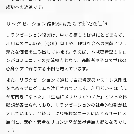
成功への近道です。
リラクゼーション復興がもたらす新たな価値
リラクゼーション復興は、単なる癒しの提供にとどまらず、
利用者の生活の質（QOL）向上や、地域社会への貢献という
新たな価値を生み出しています。例えば、地域密着型のサロ
ンがコミュニティの交流拠点となり、高齢者や子育て世代の
心身ケアに寄与する事例も増えています。
また、リラクゼーションを通じて自己肯定感やストレス耐性
を高めるプログラムも注目されています。利用者からは「心
が前向きになった」「生活にメリハリがついた」といった体
験談が寄せられており、リラクゼーションの社会的役割が拡
大しています。今後は、より多様なニーズに応えるサービス
展開と、安心・安全なサロン運営が業界発展の鍵となるでし
ょう。