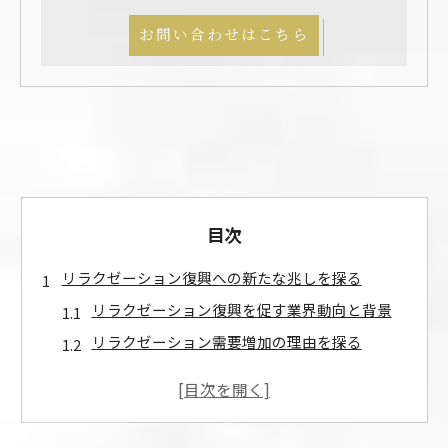
お問い合わせはこちら
目次
リラクゼーション復興への新たな兆しを探る
リラクゼーション復興を促す業界動向と背景
リラクゼーション需要増加の理由を探る
リラクゼーション復興が与える経営の好影響
リラクゼーション復興で注目される技術と手法
リラクゼーション復興がもたらす新たな価値