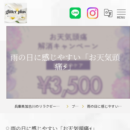
雨の日に感じやすい「お天気頭
痛⚡️」
兵庫県加古川のリラクゼーションならglitter plus
ブログ
雨の日に感じやすい「お天気頭痛⚡️」
雨の日に感じやすい「お天気頭痛⚡️」