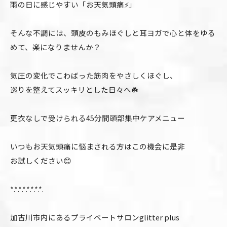
雨の日に感じやすい「お天気頭痛⚡️」
そんな不調には、頭皮のもみほぐしと耳ヨガで心と体をゆる
めて、楽になりませんか？
気圧の変化でこわばった筋肉をやさしくほぐし、
巡りを整えてスッキリとした日々へ☘️
更衣なしで受けられる45分間頭部集中ケアメニュー
いつもお天気頭痛に悩まされる方はこの機会に是非
お試しください😊
*.*.*.*.*.*.*.*.
加古川市内にあるプライベートサロンglitter plus