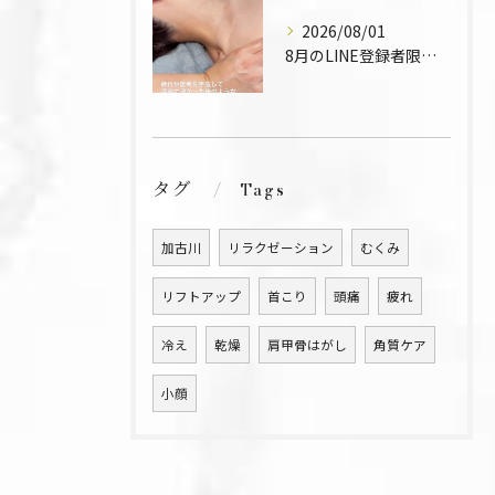
2026/08/01
8月のLINE登録者限定メニュー🍉
タグ
Tags
加古川
リラクゼーション
むくみ
リフトアップ
首こり
頭痛
疲れ
冷え
乾燥
肩甲骨はがし
角質ケア
小顔