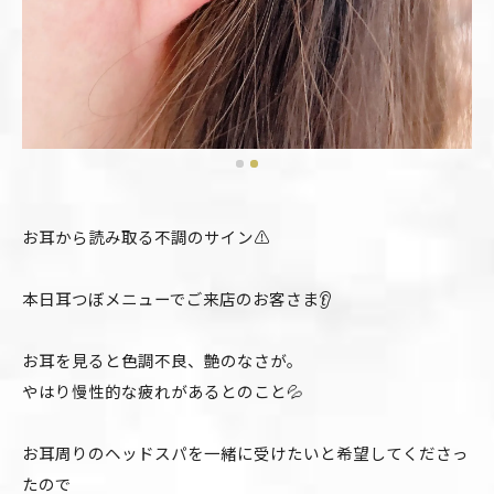
お耳から読み取る不調のサイン⚠️
本日耳つぼメニューでご来店のお客さま👂
お耳を見ると色調不良、艶のなさが。
やはり慢性的な疲れがあるとのこと💦
お耳周りのヘッドスパを一緒に受けたいと希望してくださっ
たので