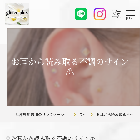
お耳から読み取る不調のサイン
⚠️
兵庫県加古川のリラクゼーションならglitter plus
ブログ
お耳から読み取る不調のサイン⚠️
お耳から読み取る不調のサイン⚠️