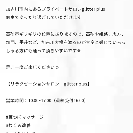
加古川市内にあるプライベートサロンglitter plus
個室でゆったり過ごしていただけます
高砂市ギリギリの位置にありますので、高砂や姫路、志方、
加西、平荘など、加古川大橋を渡るのが大変と感じていらっ
しゃる方にも通って頂きやすいです🍀
是非一度ご来店ください☺️
【リラクゼーションサロン glitter plus】
営業時間：10:00~17:00（最終受付16:00）
#耳つぼマッサージ
#むくみ改善