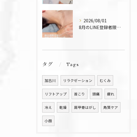
2026/08/01
8月のLINE登録者限定メニュー🍉
タグ
Tags
加古川
リラクゼーション
むくみ
リフトアップ
首こり
頭痛
疲れ
冷え
乾燥
肩甲骨はがし
角質ケア
小顔