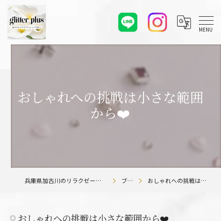
おしゃれへの挑戦は小さな範囲
から❤️
兵庫県加古川のリラクゼーションならglitter plus
ブログ
おしゃれへの挑戦は小さな範囲から❤️
おしゃれへの挑戦は小さな範囲から❤️