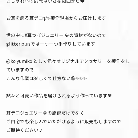
おしゃれへの挑戦は小さな範囲から❤️
お耳を飾る耳デコ👂✨製作現場からお届けします
世の中に#耳つぼジュエリー 💎の資材がないので
glitter plusでは一つ一つ手作りしています
@ko.yumiko として元々オリジナルアクセサリーを製作をし
ていますので
こんな作業は楽しくて仕方ない😆✨✨✨
黙々と可愛い作品を届けられるよう作っています💖
耳デコジュエリー💎の施術だけでなく
ご自宅でも楽しんでいただけるように販売もしますので
ご期待ください♪